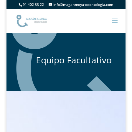
91 402 33 22
info@maganmoya-odontologia.com
Equipo Facultativo