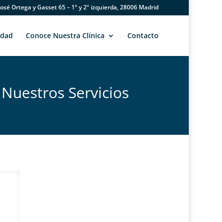
José Ortega y Gasset 65 – 1º y 2º izquierda, 28006 Madrid
idad
Conoce Nuestra Clínica
Contacto
Nuestros Servicios